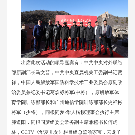
出席此次活动的领导嘉宾有：中共中央对外联络
部原副部长马文普，中共中央直属机关工委副书记贾
祥，中国人民解放军国防科学技术工业委员会原副政
治委员兼纪委书记葛焕标将军(中将），原解放军体
育学院训练部部长和广州通信学院训练部部长史祥彬
将军（少将），同根同梦·华人楷模理事会执行主席
滕道阳，同根同梦组委会常务副主席兼秘书长何虎
林，CCTV《华夏儿女》栏目组总监汤家宝，云龙子